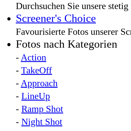
Durchsuchen Sie unsere steti
Screener's Choice
Favourisierte Fotos unserer Sc
Fotos nach Kategorien
-
Action
-
TakeOff
-
Approach
-
LineUp
-
Ramp Shot
-
Night Shot