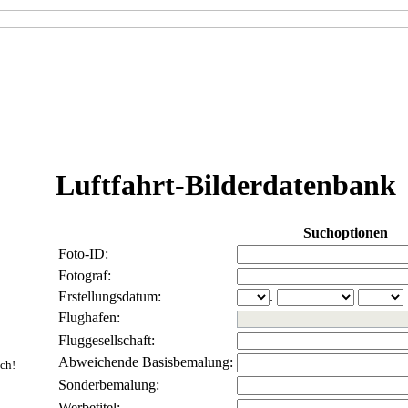
Luftfahrt-Bilderdatenbank
Suchoptionen
Foto-ID:
Fotograf:
Erstellungsdatum:
.
Flughafen:
Fluggesellschaft:
Abweichende Basisbemalung:
ich!
Sonderbemalung:
Werbetitel: