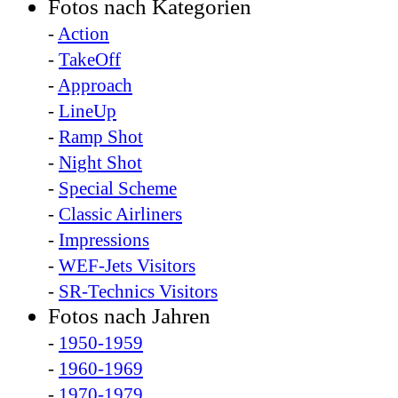
Fotos nach Kategorien
-
Action
-
TakeOff
-
Approach
-
LineUp
-
Ramp Shot
-
Night Shot
-
Special Scheme
-
Classic Airliners
-
Impressions
-
WEF-Jets Visitors
-
SR-Technics Visitors
Fotos nach Jahren
-
1950-1959
-
1960-1969
-
1970-1979